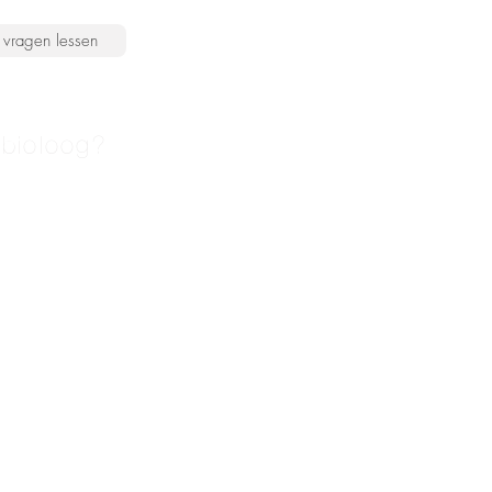
vragen lessen
 bioloog?