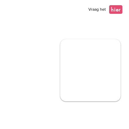
hier
Vraag het