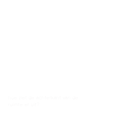
hoe ziet de achterkant van de
ruimte er uit?