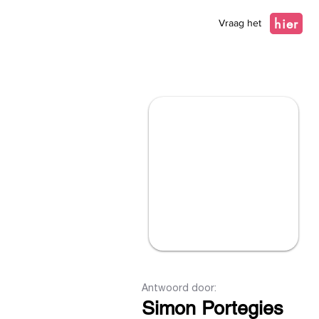
hier
Vraag het
Antwoord door:
Simon Portegies