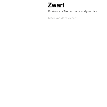
Zwart
Professor of Numerical star dynamics
Meer van deze expert