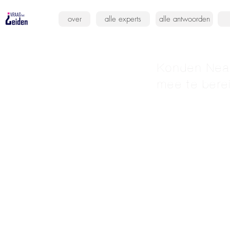
over
alle experts
alle antwoorden
Konden Nean
mee te bere