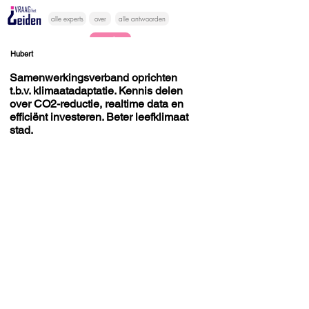
alle experts
over
alle antwoorden
vragen lessen
Hubert
Vraag het
Samenwerkingsverband oprichten
t.b.v. klimaatadaptatie. Kennis delen
hier
over CO2-reductie, realtime data en
efficiënt investeren. Beter leefklimaat
stad.