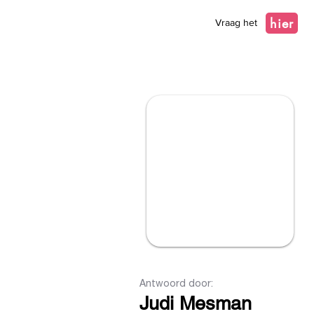
hier
Vraag het
Antwoord door:
Judi Mesman