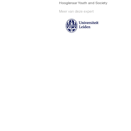
Hoogleraar Youth and Society
Meer van deze expert