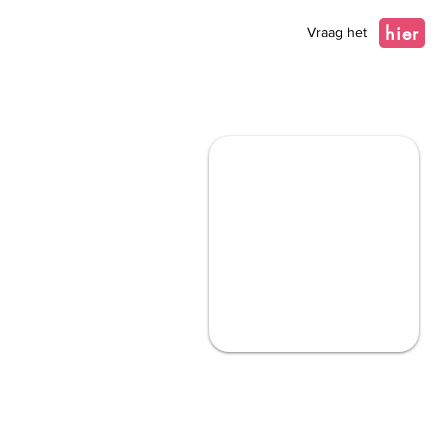
hier
Vraag het