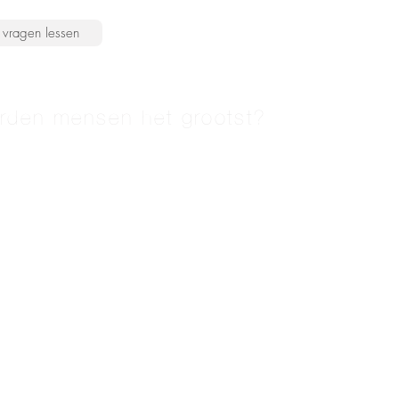
vragen lessen
rden mensen het grootst?