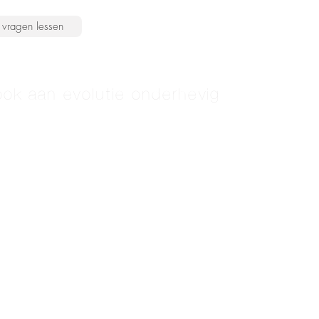
vragen lessen
ook aan evolutie onderhevig