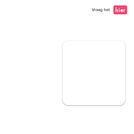
hier
Vraag het