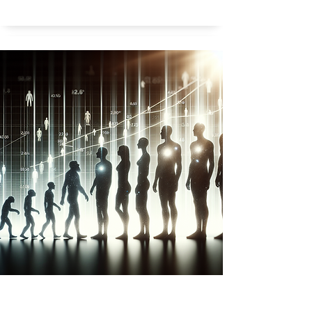
Is de neiging tot racisme aangeboren?