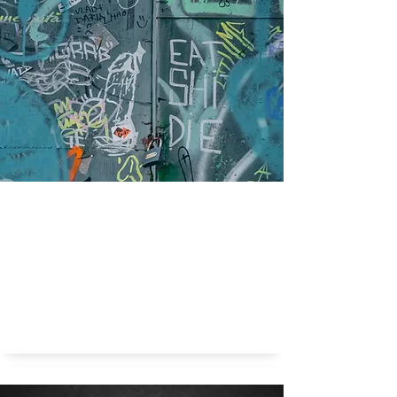
Welke dingen die we nu vinden kunnen in de
toekomst echt niet meer?
Toekomst ethiek