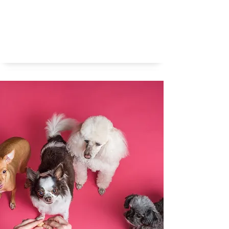
Aangeboren racisme