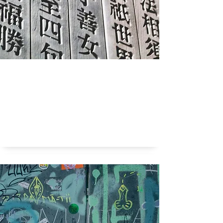
Zijn alle talen even efficiënt?
Efficiënte taal