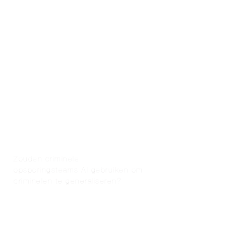
Zouden criminele
opsporingsteams AI gebruiken om
criminelen te generaliseren?