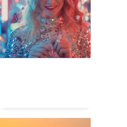
Waarom raken dingen uit de mode?
In en uit de mode