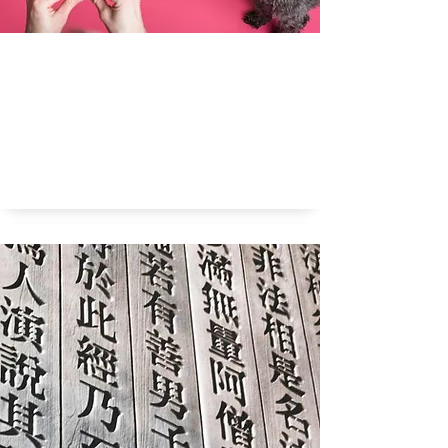
Volgens mij is mijn hond racistisch. Kan dat?
Racistische honden