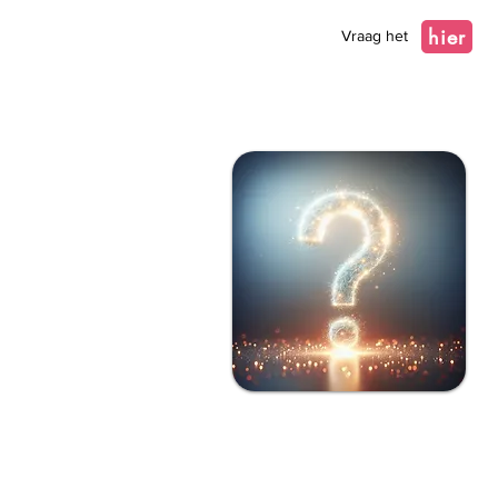
hier
Vraag het