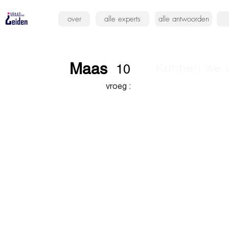
over
alle experts
alle antwoorden
Maas
Kunnen we d
10
vroeg :