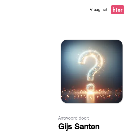
hier
Vraag het
Antwoord door:
Gijs Santen