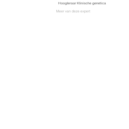
Hoogleraar Klinische genetica
Meer van deze expert