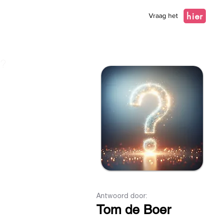
hier
Vraag het
g?
Antwoord door:
Tom de Boer