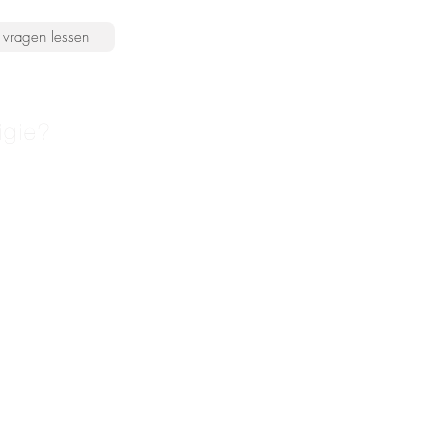
vragen lessen
igie?