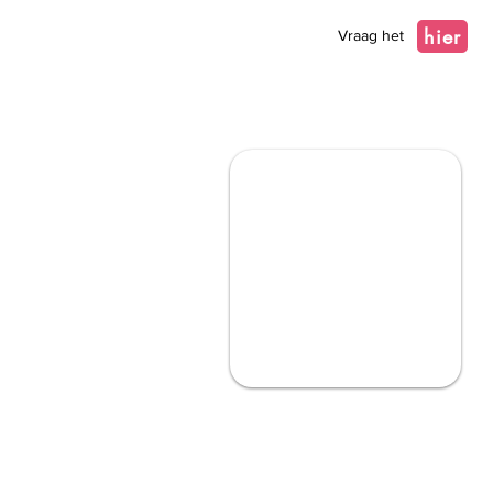
hier
Vraag het