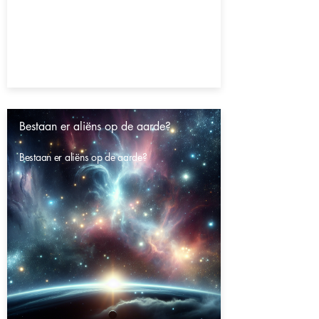
Bestaan er aliëns op de aarde?
Bestaan er aliëns op de aarde?