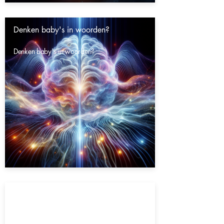
Denken baby's in woorden?
Denken baby's in woorden?
Gaat het heelal eeuwig door?
Gaat het heelal eeuwig door?