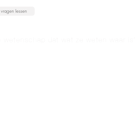
vragen lessen
 wetenschap dat wat ze weten waar is