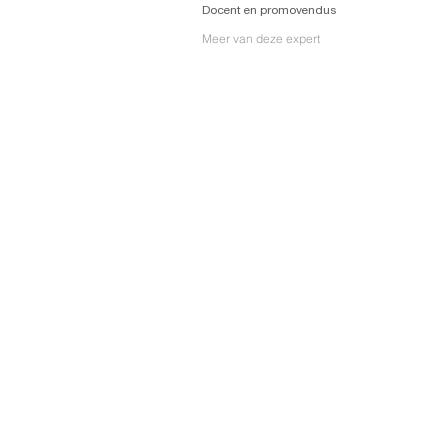
Docent en promovendus
Meer van deze expert