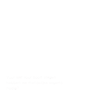
Voor wat voor soort vragen
hebben we menselijke experts
nodig?