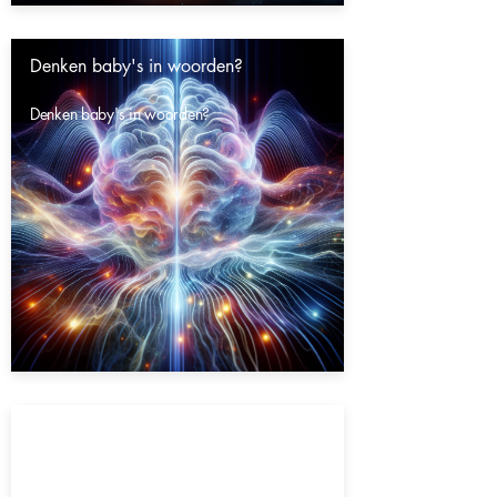
Denken baby's in woorden?
Denken baby's in woorden?
Gaat het heelal eeuwig door?
Gaat het heelal eeuwig door?