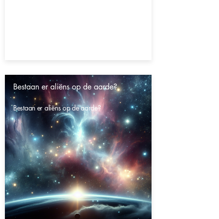
Bestaan er aliëns op de aarde?
Bestaan er aliëns op de aarde?