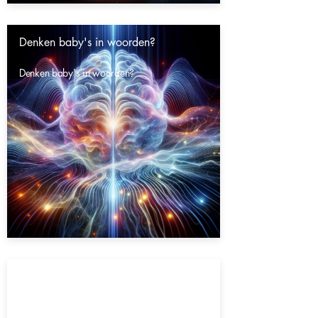
Denken baby's in woorden?
Denken baby's in woorden?
Gaat het heelal eeuwig door?
Gaat het heelal eeuwig door?