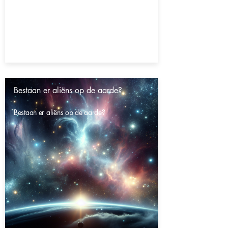
Bestaan er aliëns op de aarde?
Bestaan er aliëns op de aarde?