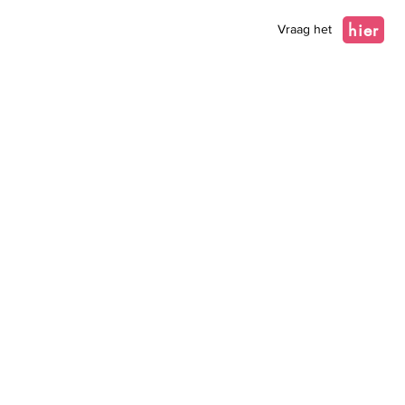
hier
Vraag het