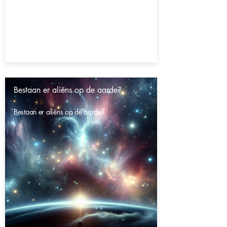
Bestaan er aliëns op de aarde?
Bestaan er aliëns op de aarde?