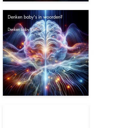
Denken baby's in woorden?
Denken baby's in woorden?
Gaat het heelal eeuwig door?
Gaat het heelal eeuwig door?