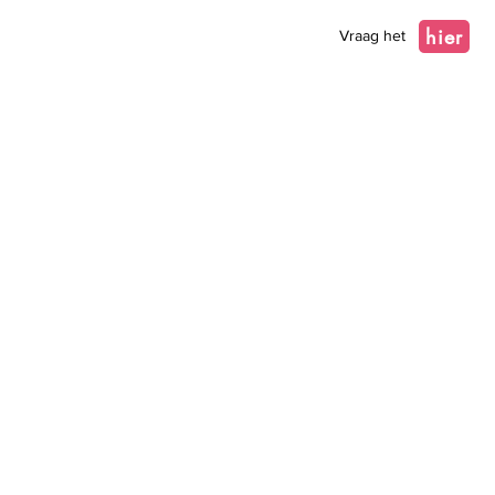
hier
Vraag het