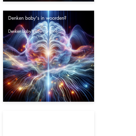
Denken baby's in woorden?
Denken baby's in woorden?
Gaat het heelal eeuwig door?
Gaat het heelal eeuwig door?