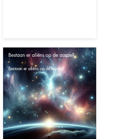
Bestaan er aliëns op de aarde?
Bestaan er aliëns op de aarde?