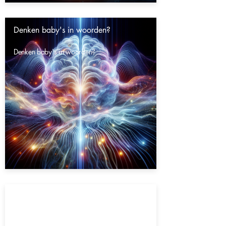
Denken baby's in woorden?
Denken baby's in woorden?
Gaat het heelal eeuwig door?
Gaat het heelal eeuwig door?