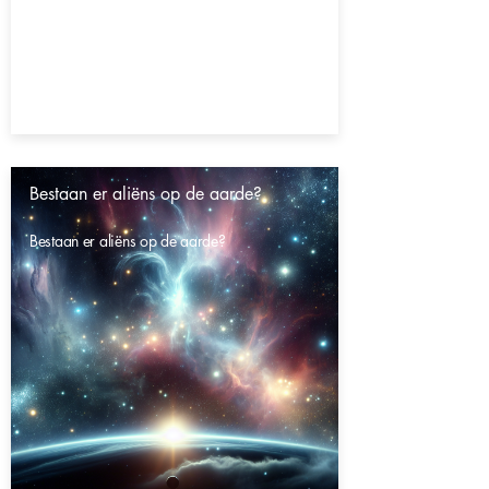
Bestaan er aliëns op de aarde?
Bestaan er aliëns op de aarde?