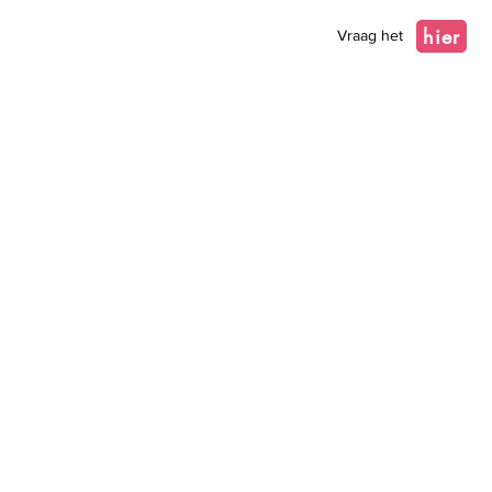
hier
Vraag het