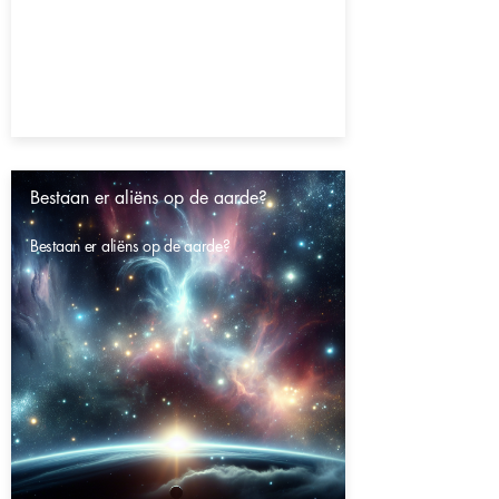
Bestaan er aliëns op de aarde?
Bestaan er aliëns op de aarde?