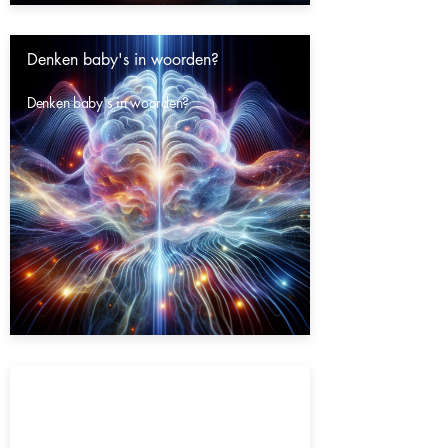
Denken baby's in woorden?
Denken baby's in woorden?
Gaat het heelal eeuwig door?
Gaat het heelal eeuwig door?