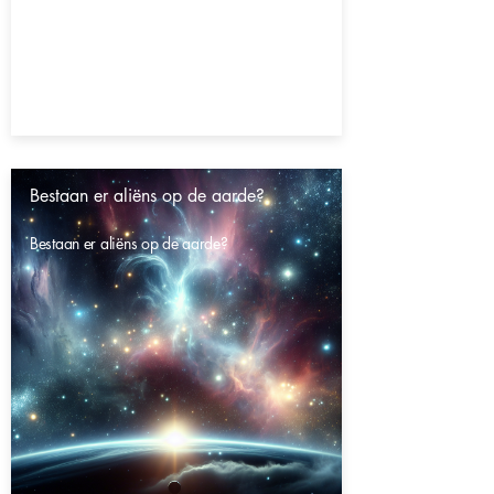
Bestaan er aliëns op de aarde?
Bestaan er aliëns op de aarde?