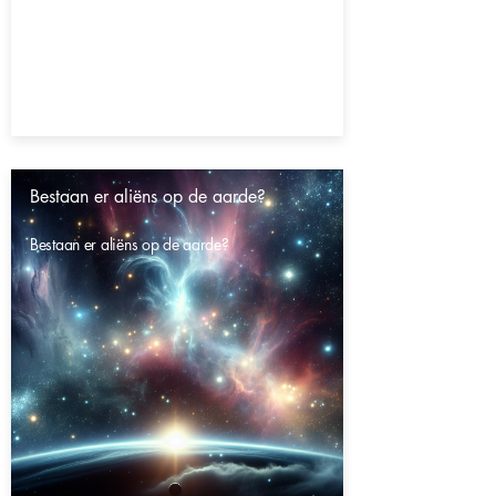
Bestaan er aliëns op de aarde?
Bestaan er aliëns op de aarde?