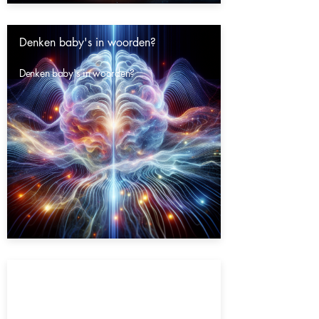
Denken baby's in woorden?
Denken baby's in woorden?
Gaat het heelal eeuwig door?
Gaat het heelal eeuwig door?