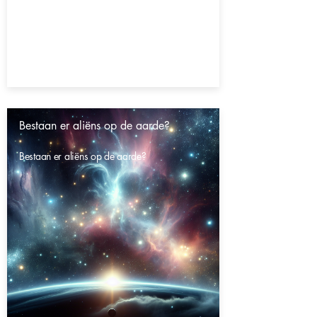
Bestaan er aliëns op de aarde?
Bestaan er aliëns op de aarde?