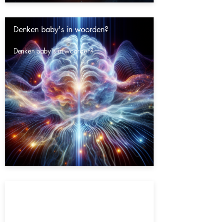
Denken baby's in woorden?
Denken baby's in woorden?
Gaat het heelal eeuwig door?
Gaat het heelal eeuwig door?