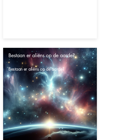
Bestaan er aliëns op de aarde?
Bestaan er aliëns op de aarde?