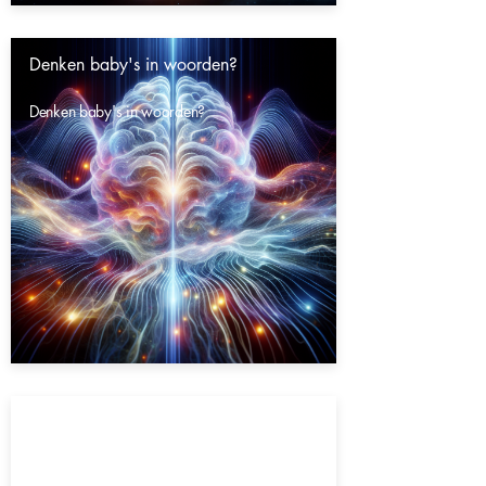
Denken baby's in woorden?
Denken baby's in woorden?
Gaat het heelal eeuwig door?
Gaat het heelal eeuwig door?