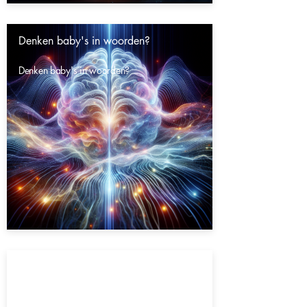
Denken baby's in woorden?
Denken baby's in woorden?
Gaat het heelal eeuwig door?
Gaat het heelal eeuwig door?