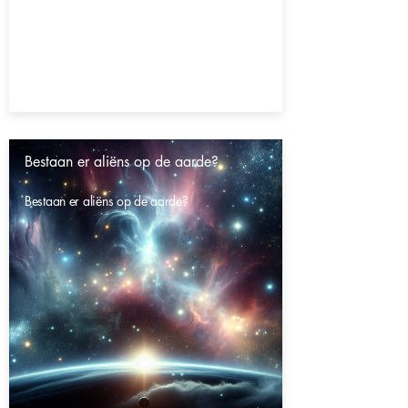
Bestaan er aliëns op de aarde?
Bestaan er aliëns op de aarde?