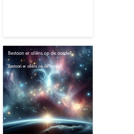
Bestaan er aliëns op de aarde?
Bestaan er aliëns op de aarde?