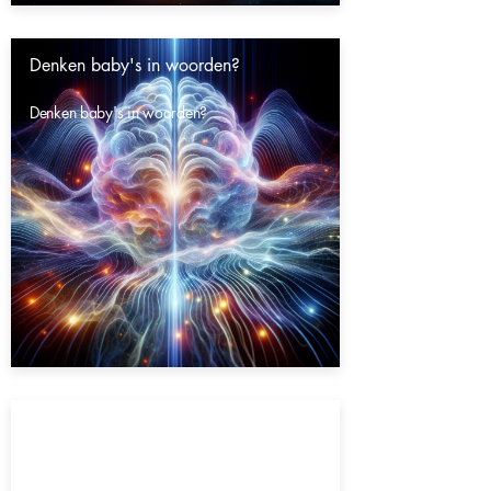
Denken baby's in woorden?
Denken baby's in woorden?
Gaat het heelal eeuwig door?
Gaat het heelal eeuwig door?