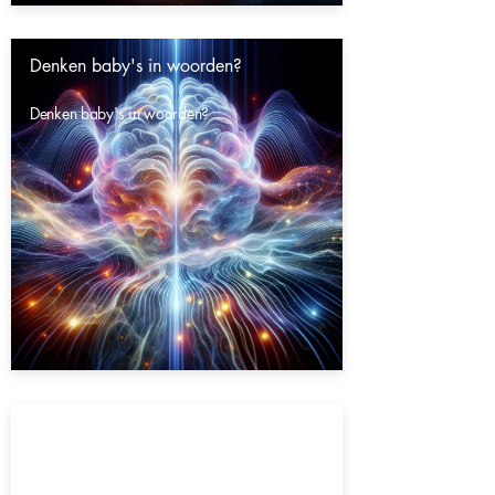
Denken baby's in woorden?
Denken baby's in woorden?
Gaat het heelal eeuwig door?
Gaat het heelal eeuwig door?