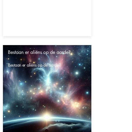
Bestaan er aliëns op de aarde?
Bestaan er aliëns op de aarde?