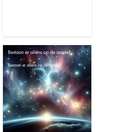
Bestaan er aliëns op de aarde?
Bestaan er aliëns op de aarde?