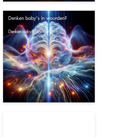
Denken baby's in woorden?
Denken baby's in woorden?
Gaat het heelal eeuwig door?
Gaat het heelal eeuwig door?