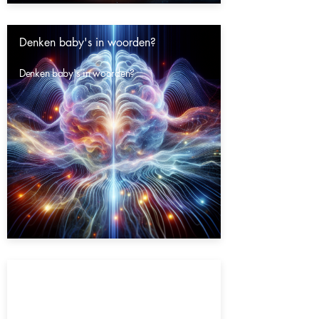
Denken baby's in woorden?
Denken baby's in woorden?
Gaat het heelal eeuwig door?
Gaat het heelal eeuwig door?