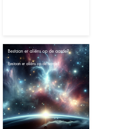
Bestaan er aliëns op de aarde?
Bestaan er aliëns op de aarde?