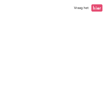
hier
Vraag het