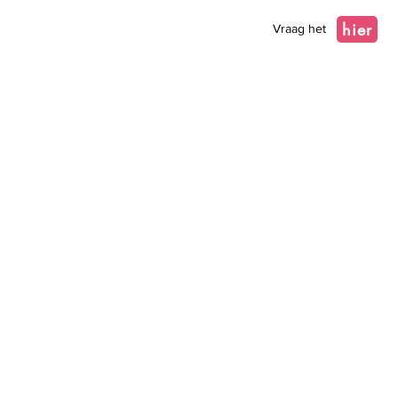
hier
Vraag het