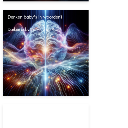
Denken baby's in woorden?
Denken baby's in woorden?
Gaat het heelal eeuwig door?
Gaat het heelal eeuwig door?