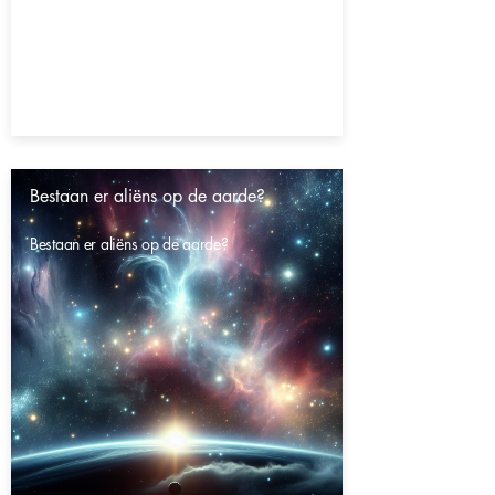
Bestaan er aliëns op de aarde?
Bestaan er aliëns op de aarde?