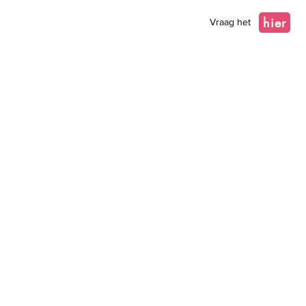
hier
Vraag het