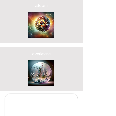
atoom
overleving