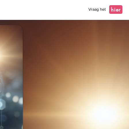
hier
Vraag het